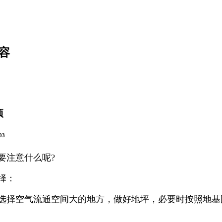
容
项
03
要注意什么呢?
择：
选择空气流通空间大的地方，做好地坪，必要时按照地基