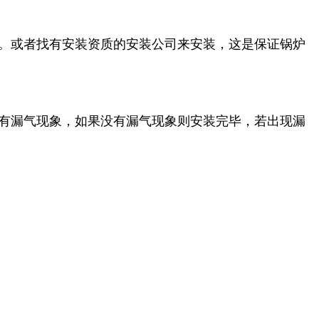
。或者找有安装资质的安装公司来安装，这是保证锅炉
有漏气现象，如果没有漏气现象则安装完毕，若出现漏