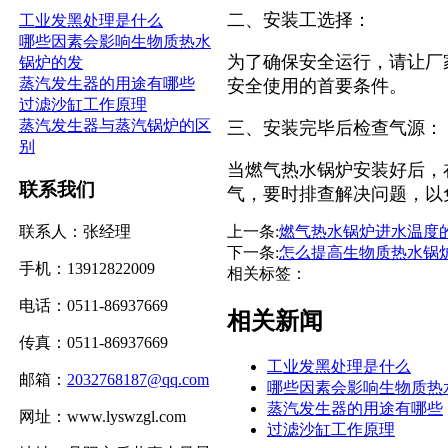
二、安装工选择：
工业发黑处理是什么
哪些因素会影响生物质热水
为了确保安全运行，请让厂
锅炉的发
蒸汽发生器的用途有哪些
安全使用的首要条件。
过滤沙缸工作原理
蒸汽发生器与蒸汽锅炉的区
三、安装完毕后检查气源：
别
当燃气热水锅炉安装好后，
联系我们
气，要时排查解决问题，以
联系人：张经理
上一条:
燃气热水锅炉进水温度
下一条:
怎么提高生物质热水锅
手机：13912822009
相关标签：
电话：0511-86937669
相关新闻
传真：0511-86937669
工业发黑处理是什么
邮箱：
2032768187@qq.com
哪些因素会影响生物质热
蒸汽发生器的用途有哪些
网址：www.lyswzgl.com
过滤沙缸工作原理