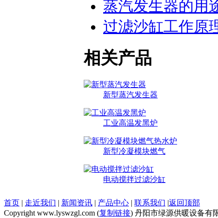
蒸汽发生器的用
过滤沙缸工作原
相关产品
新型蒸汽发生器
工业高温发黑炉
新型冷凝模块燃气
电动搅拌过滤沙缸
首页
|
走近我们
|
新闻资讯
|
产品中心
|
联系我们
|
返回顶部
Copyright www.lyswzgl.com (
复制链接
) 丹阳市绿源供暖设备有