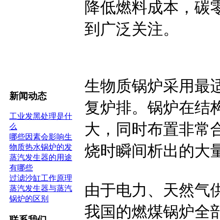
降低燃料成本，碳
到广泛关注。
生物质锅炉采用最适
新闻动态
复炉排。锅炉在结
工业发黑处理是什
大，同时布置非常
么
哪些因素会影响生
烧时瞬间析出的大
物质热水锅炉的发
蒸汽发生器的用途
有哪些
过滤沙缸工作原理
由于电力、天然气
蒸汽发生器与蒸汽
锅炉的区别
我国的燃煤锅炉全
联系我们