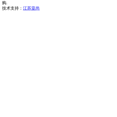
购.
技术支持：
江苏亚尚