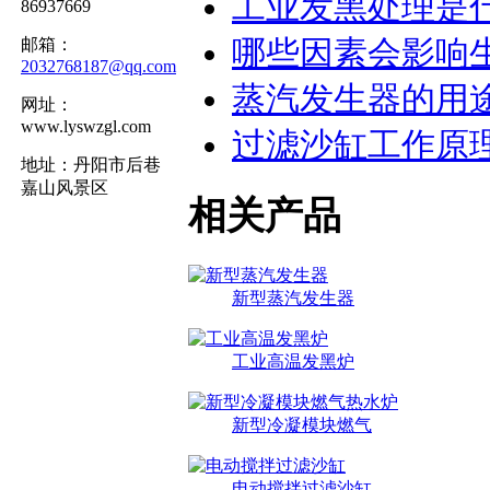
工业发黑处理是
86937669
哪些因素会影响
邮箱：
2032768187@qq.com
蒸汽发生器的用
网址：
www.lyswzgl.com
过滤沙缸工作原
地址：丹阳市后巷
嘉山风景区
相关产品
新型蒸汽发生器
工业高温发黑炉
新型冷凝模块燃气
电动搅拌过滤沙缸